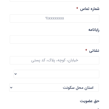
شماره تماس
*
رایانامه
نشانی
*
آدرس
2
شهر
استان
حق عضویت