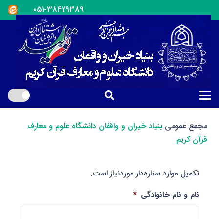
051-38429389
مجمع عمومی
بنیاد خیران و واقفان دانشگاه علوم و معارف
قرآن کریم
تکمیل موارد ستاره‌دار موردنیاز است.
نام و نام خانوادگی
*