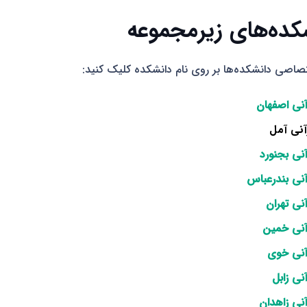
کده‌های زیرمجموعه
صاصی دانشکده‌ها بر روی نام دانشکده کلیک کنید:
آنی اصفهان
آنی آمل
نی بجنورد
آنی بندرعباس
نی تهران
آنی خمین
آنی خوی
نی زابل
نی زاهدان