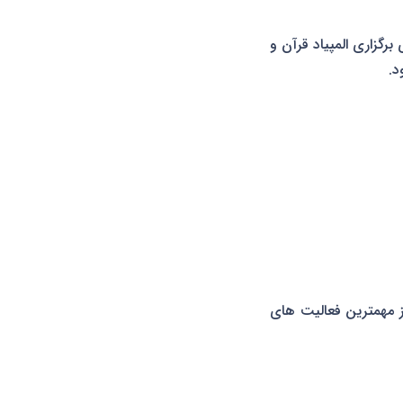
رگزاری المپیاد قرآن و
د.
ز مهمترین فعالیت های