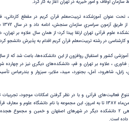
زمان اوقاف و امور خیریه در تهران آغاز به کار کرد.
ین مرکز از سال 1368، تحت عنوان آموزشکده تربیت‌معلم قرآن کریم در مقطع کاردان
تربیت‌
ده علوم قرآنی تهران ارتقا پیدا کرد؛ از همان سال علاوه بر تهران، 
 کارشناسی در رشته تربیت‌معلم قرآن کریم اقدام به پذیرش دانشجو کرد.
فناوری ، علاوه بر تهران و قم، دانشکده‌های دیگری نیز در چهارده شه
ان، زابل، شاهرود، آمل، بجنورد، میبد، ملایر، سبزوار و بندرعباس 
تنوعِ فعالیت‌های قرآنی و با در نظر گرفتن امکانات موجود، تجربیا
علمی و پژوهشی، از بهمن‌ماه 1387 تا به امروز، این مجموعه با نام دانشگاه علوم و
ادامه داده و با ساماندهی 2 دانشکده دیگر در شهرهای اصفهان و خمین و مجموع
داده است.