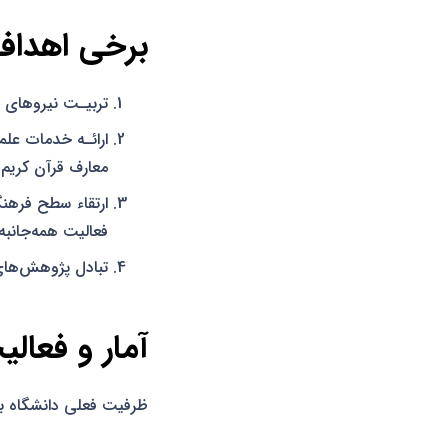
برخی اهداف
تربیـت نیروهای م
ارائـه خدمات علم
معارف قرآن کریم؛
ارتقاء سطح فرهنگ
فعالیت همه‌جانبه 
تبادل پژوهش‌های
آمار و فعالی
ظرفیت فعلی دانشگاه بیش از 7000 دانشجو می‌باشد