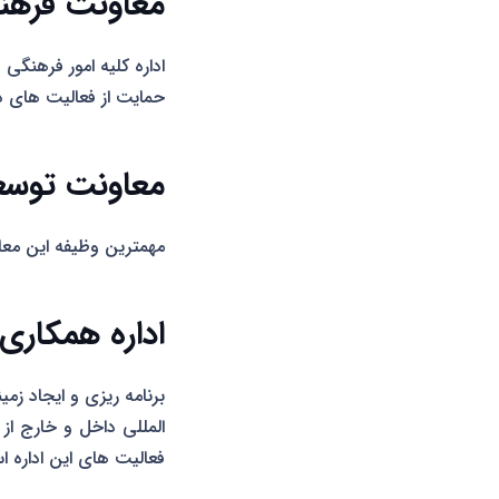
معاونت فرهن
اداره کلیه امور فرهنگی
حمایت از فعالیت های 
معاونت توسع
مهمترین وظیفه این معاو
اداره همکاری
برنامه ریزی و ایجاد زم
المللی داخل و خارج از
فعالیت های این اداره ا