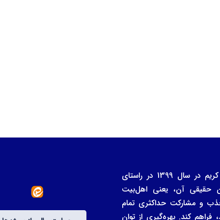
بنیاد خیران و واقفان دانشگاه علوم و معارف قرآن کریم در سال 1399 در راستای
ن حقیقی آن، یعنی اهل‌بیت
ی جذب و مشارکت حداکثری تمام
فراهم کند. بهره‌گیری از توان