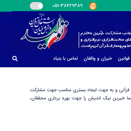
051-38429389
 قوانین
خیران و واقفان
تماس با بنیاد
ان قرآنی و به جهت ایجاد بستری مناسب جهت مشارکت
ا خیرین نیک اندیش را جهت بهره برداری محققان،