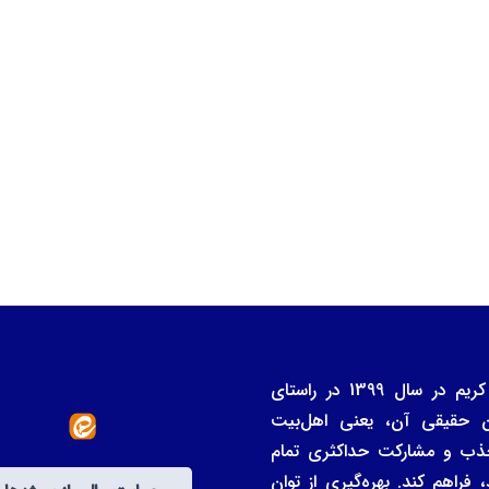
بنیاد خیران و واقفان دانشگاه علوم و معارف قرآن کریم در سال 1399 در راستای
ن حقیقی آن، یعنی اهل‌بیت
ی جذب و مشارکت حداکثری تمام
فراهم کند. بهره‌گیری از توان