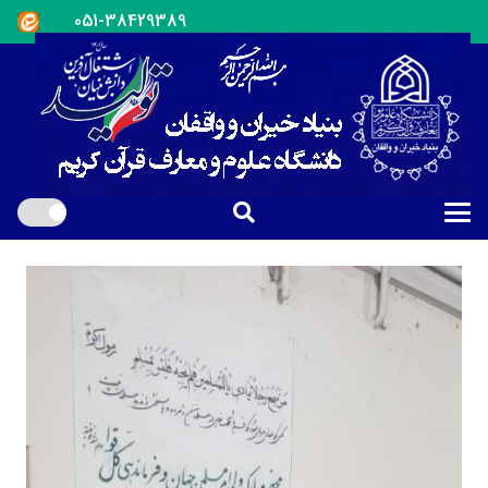
051-38429389