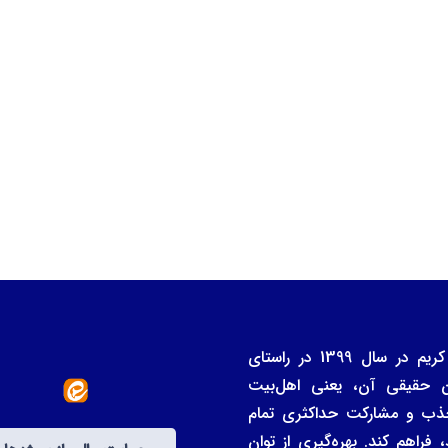
بنیاد خیران و واقفان دانشگاه علوم و معارف قرآن کریم در سال 1399 در راستای
ن حقیقی آن، یعنی اهل‌بیت
ی جذب و مشارکت حداکثری تمام
فراهم کند. بهره‌گیری از توان