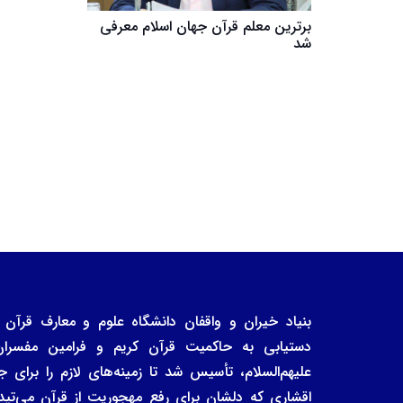
برترین معلم قرآن جهان اسلام معرفی
شد
دستیابی به حاکمیت قرآن کریم و فرامین مفسرا
علیهم‌السلام، تأسیس شد تا زمینه‌های لازم را برا
اقشاری که دلشان برای رفع مهجوریت از قرآن می‌تپد، 