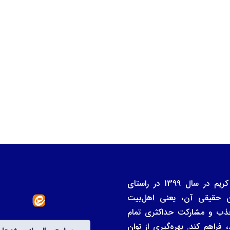
بنیاد خیران و واقفان دانشگاه علوم و معارف قرآن کریم در سال 1399 در راستای
ن حقیقی آن، یعنی اهل‌بیت
ی جذب و مشارکت حداکثری تمام
فراهم کند. بهره‌گیری از توان